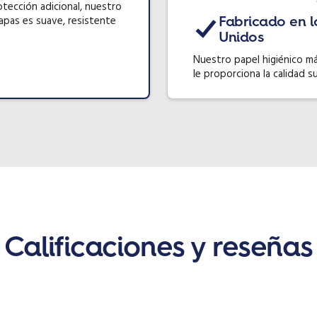
tección adicional, nuestro
capas es suave, resistente
Fabricado en l
Unidos
Nuestro papel higiénico má
le proporciona la calidad s
Calificaciones y reseñas