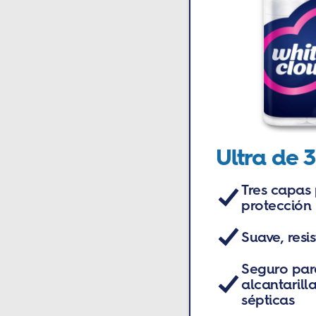
Ultra de 
Tres capas
protección
Suave, resi
Seguro par
alcantarill
sépticas