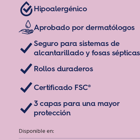
Hipoalergénico
Aprobado por dermatólogos
Seguro para sistemas de
alcantarillado y fosas sépticas
Rollos duraderos
Certificado FSC®
3 capas para una mayor
protección
Disponible en: