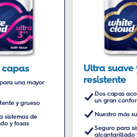
Ultra suave 
3 capas
resistente
 para una mayor
Dos capas aco
un gran confor
stente y grueso
Nuestro más su
a sistemas de
ado y fosas
Seguro para si
alcantarillado 