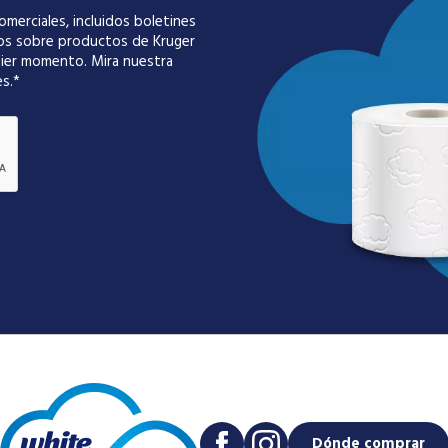
omerciales, incluidos boletines
tos sobre productos de Kruger
uier momento. Mira nuestra
s.
Dónde comprar