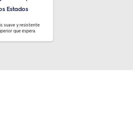
os Estados
s suave y resistente
uperior que espera.