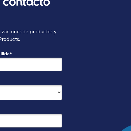
 contacto
izaciones de productos y
Products.
llido