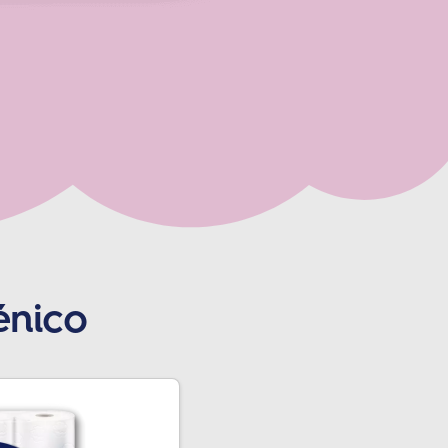
énico