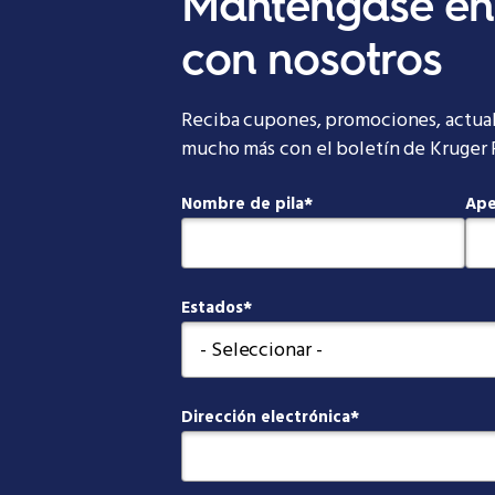
Manténgase en
con nosotros
Reciba cupones, promociones, actual
mucho más con el boletín de Kruger 
Nombre de pila
Ape
Estados
Dirección electrónica