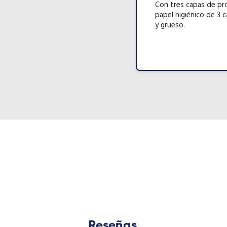
Con tres capas de pro
papel higiénico de 3 
y grueso.