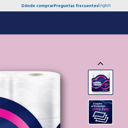
English
Dónde comprar
Preguntas frecuentes