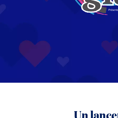
Un lance