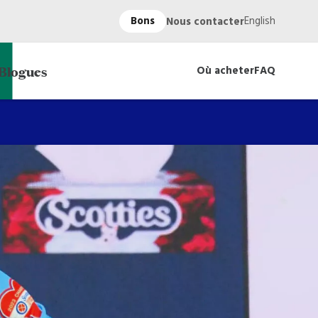
Bons
English
Nous contacter
Blogues
Où acheter
FAQ