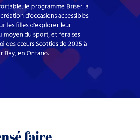
ortable, le programme Briser la
 création d'occasions accessibles
ur les filles d'explorer leur
moyen du sport, et fera ses
oi des cœurs Scotties de 2025 à
 Bay, en Ontario.
nsé faire