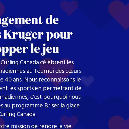
agement de
s Kruger pour
pper le jeu
 Curling Canada célèbrent les
anadiennes au Tournoi des cœurs
de 40 ans. Nous reconnaissons le
uent les sports en permettant de
Canadiennes, c'est pourquoi nous
s au programme Briser la glace
urling Canada.
tre mission de rendre la vie