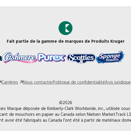
Fait partie de la gamme de marques de Produits Kruger
Carrières
Nous contacter
Politique de confidentialité
Avis juridique
©2026
ies Marque déposée de Kimberly-Clark Worldwide, inc., utilisée sous 
cant de mouchoirs en papier au Canada selon Nielsen MarketTrack L5
nt avoir été fabriqués au Canada l'ont été à partir de matériaux do