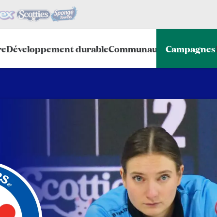
re
Développement durable
Communauté
Campagnes