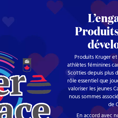
L’eng
Produit
dévelo
Produits Kruger et
athlètes féminines c
Scotties depuis plus 
rôle essentiel que jo
valoriser les jeunes 
nous sommes associé
de C
En accord avec no