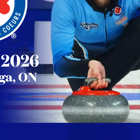
s 2026
ga, ON