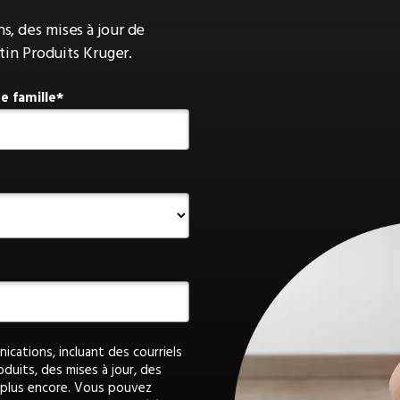
, des mises à jour de
tin Produits Kruger.
e famille
cations, incluant des courriels
oduits, des mises à jour, des
t plus encore. Vous pouvez