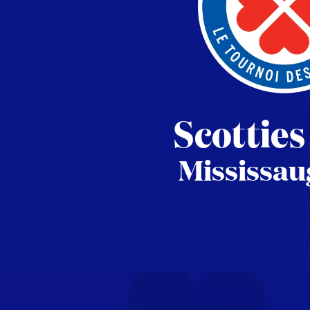
Scottie
Mississau