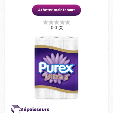
Acheter maintenant
0.0
(0)
3 épaisseurs