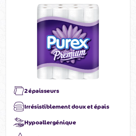
2 épaisseurs
Irrésistiblement doux et épais
Hypoallergénique