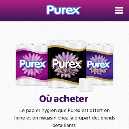
Aller
au
contenu
principal
Où acheter
Le papier hygiénique Purex est offert en
ligne et en magasin chez la plupart des grands
détaillants