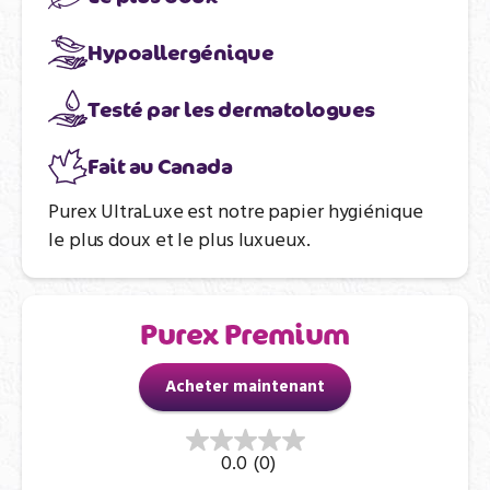
Hypoallergénique
Testé par les dermatologues
Fait au Canada
Purex UltraLuxe est notre papier hygiénique
le plus doux et le plus luxueux.
Purex Premium
Acheter maintenant
0.0
(0)