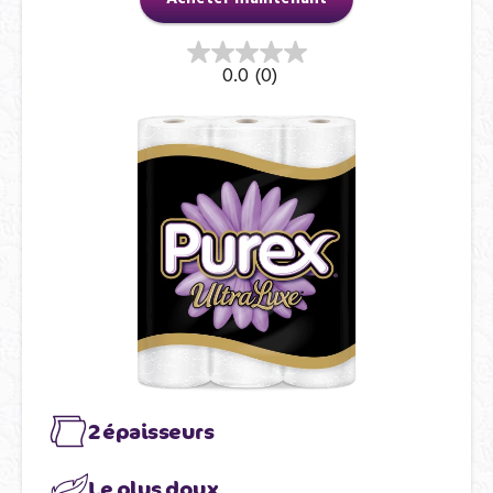
0.0
(0)
2 épaisseurs
Le plus doux