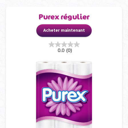
Purex régulier
Acheter maintenant
0.0
(0)