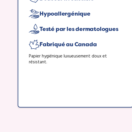
Hypoallergénique
Testé par les dermatologues
Fabriqué au Canada
Papier hygiénique luxueusement doux et
résistant.