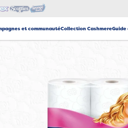
mpagnes et communauté
Collection Cashmere
Guide 