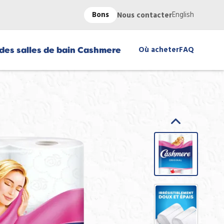
Bons
English
Nous contacter
Où acheter
FAQ
des salles de bain Cashmere