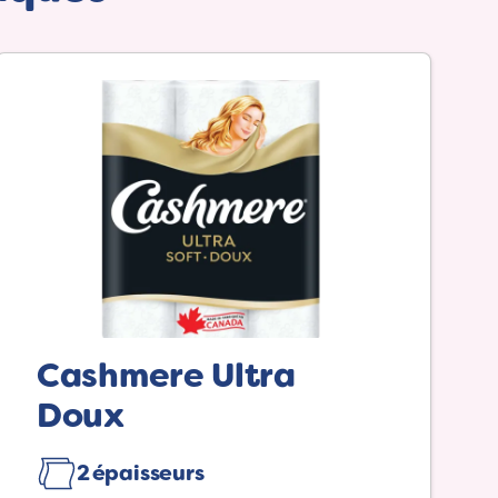
Cashmere Ultra
Doux
2 épaisseurs