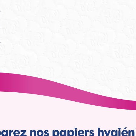
rez nos papiers hygié