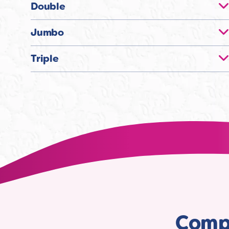
Double
Jumbo
Triple
Compa