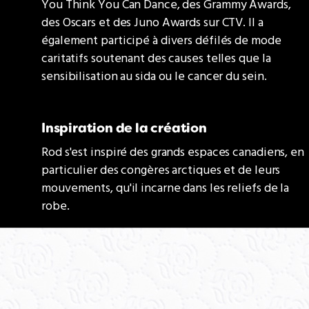
You Think You Can Dance, des Grammy Awards,
des Oscars et des Juno Awards sur CTV. Il a
également participé à divers défilés de mode
caritatifs soutenant des causes telles que la
sensibilisation au sida ou le cancer du sein.
Inspiration de la création
Rod s'est inspiré des grands espaces canadiens, en
particulier des congères arctiques et de leurs
mouvements, qu'il incarne dans les reliefs de la
robe.
RETOUR À LA COLLECTION