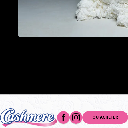
OÙ ACHETER