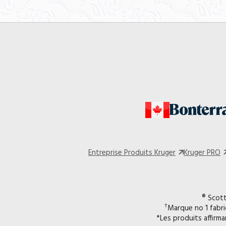
Entreprise Produits Kruger
Kruger PRO
® Scott
†
Marque no 1 fabri
*Les produits affirma