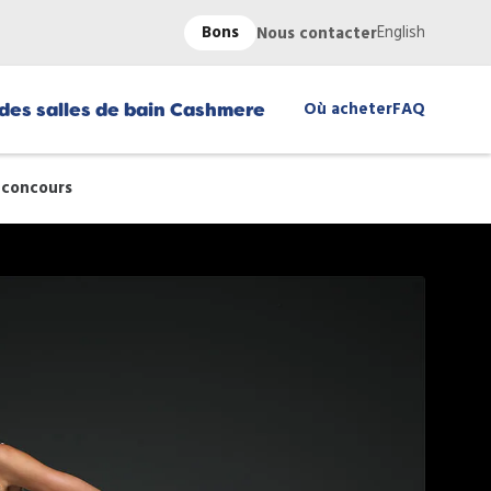
Bons
English
Nous contacter
Où acheter
FAQ
des salles de bain Cashmere
 concours