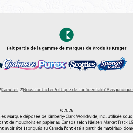
Fait partie de la gamme de marques de Produits Kruger
Carrières
Nous contacter
Politique de confidentialité
Avis juridique
©2026
ies Marque déposée de Kimberly-Clark Worldwide, inc., utilisée sous 
cant de mouchoirs en papier au Canada selon Nielsen MarketTrack L5
nt avoir été fabriqués au Canada l'ont été à partir de matériaux do