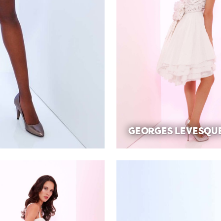
GEORGES LEVESQU