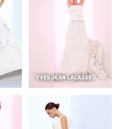
YVES JEAN LACASSE