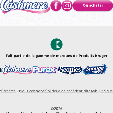
Où acheter
Fait partie de la gamme de marques de Produits Kruger
Carrières
Nous contacter
Politique de confidentialité
Avis juridique
©2026