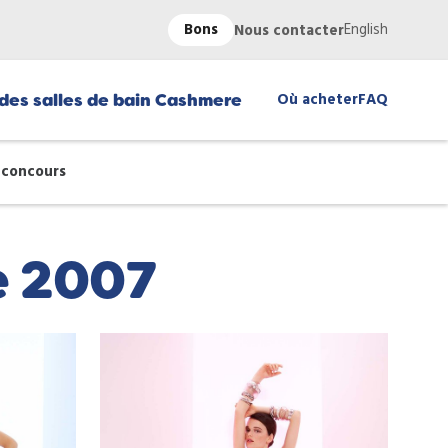
Bons
English
Nous contacter
Où acheter
FAQ
des salles de bain Cashmere
 concours
e 2007