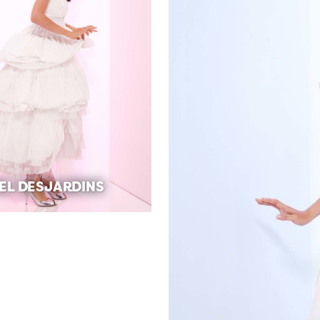
EL DESJARDINS