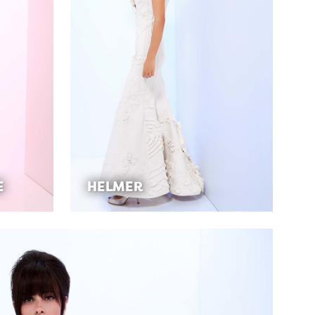
E
HELMER