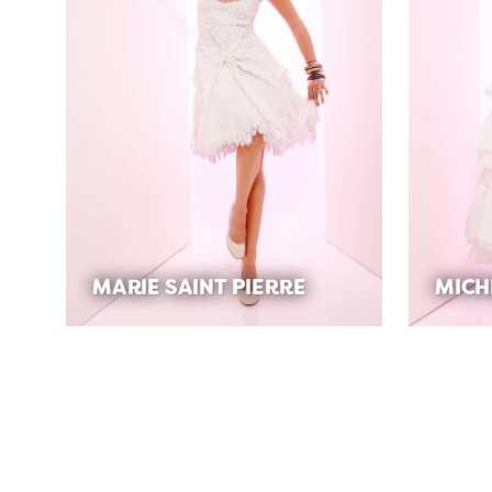
MARIE SAINT PIERRE
MICH