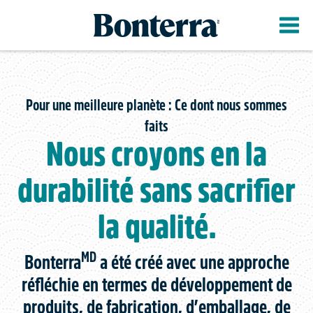
Aller
au
contenu
principal
Pour une meilleure planète : Ce dont nous sommes
faits
Nous croyons en la
durabilité sans sacrifier
la qualité.
MD
Bonterra
a été créé avec une approche
réfléchie en termes de développement de
produits, de fabrication, d’emballage, de