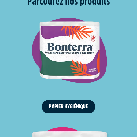
Parcourez nos produits
PAPIER HYGIÉNIQUE